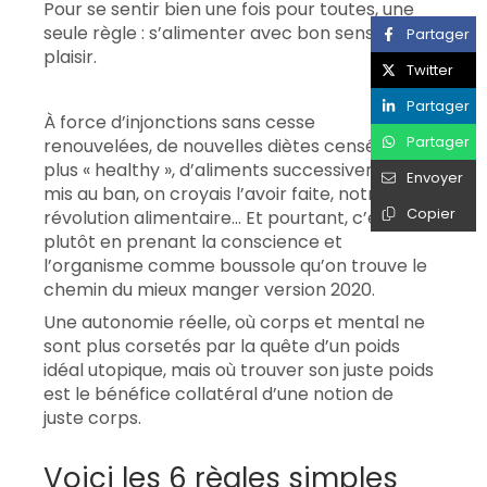
Pour se sentir bien une fois pour toutes, une
seule règle : s’alimenter avec bon sens… et
Partager
plaisir.
Twitter
Partager
À force d’injonctions sans cesse
Partager
renouvelées, de nouvelles diètes censément
plus « healthy », d’aliments successivement
Envoyer
mis au ban, on croyais l’avoir faite, notre
Copier
révolution alimentaire… Et pourtant, c’est
plutôt en prenant la conscience et
l’organisme comme boussole qu’on trouve le
chemin du mieux manger version 2020.
Une autonomie réelle, où corps et mental ne
sont plus corsetés par la quête d’un poids
idéal utopique, mais où trouver son juste poids
est le bénéfice collatéral d’une notion de
juste corps.
Voici les 6 règles simples