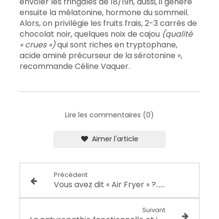
envoler les fringales de 18/19h, aussi, il génère
ensuite la mélatonine, hormone du sommeil.
Alors, on privilégie les fruits frais, 2-3 carrés de
chocolat noir, quelques noix de cajou
(qualité
« crues »)
qui sont riches en tryptophane,
acide aminé précurseur de la sérotonine »,
recommande Céline Vaquer.
Lire les commentaires (0)
Aimer l'article
Précédent
Vous avez dit « Air Fryer » ?… Êtes vous certain !
Suivant