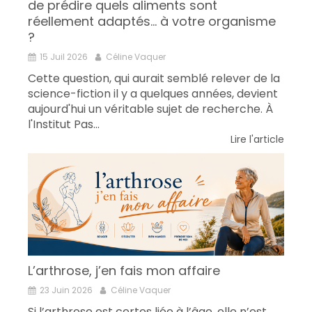
de prédire quels aliments sont
réellement adaptés... à votre organisme
?
15 Juil 2026
Céline Vaquer
Cette question, qui aurait semblé relever de la
science-fiction il y a quelques années, devient
aujourd'hui un véritable sujet de recherche. À
l'Institut Pas...
Lire l'article
L’arthrose, j’en fais mon affaire
23 Juin 2026
Céline Vaquer
Si l’arthrose est certes liée à l’âge, elle n’est