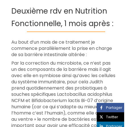
Deuxième rdv en Nutrition
Fonctionnelle, 1 mois après :
Au bout d’un mois de ce traitement je
commence parallèlement la prise en charge
de sa barrière intestinale altérée :
Par la correction du microbiote, ce n’est pas
un des composants de la barrière mais il agit
avec elle en symbiose ainsi qu’avec les cellules
du système immunitaire, pour cela Judith
prend quotidiennement des probiotiques à
souches spécifiques Lactobacillus acidophilus
NCFM et Bifidobacterium lactis Bi-07 d’origine
humaine (car ce qui s’adapte au mieux à
Partager
l’homme c’est l’humain), comme elle a mal «
Twitter
au ventre » le nombre de bactéries est
important pour avoir une efficacité contre
Partager