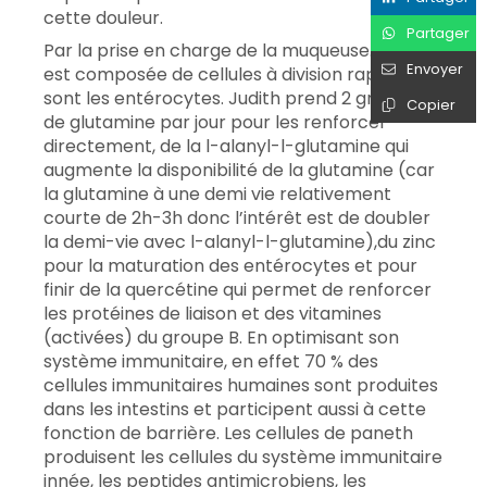
cette douleur.
Partager
Par la prise en charge de la muqueuse. Celle ci
Envoyer
est composée de cellules à division rapide que
sont les entérocytes. Judith prend 2 grammes
Copier
de glutamine par jour pour les renforcer
directement, de la l-alanyl-l-glutamine qui
augmente la disponibilité de la glutamine (car
la glutamine à une demi vie relativement
courte de 2h-3h donc l’intérêt est de doubler
la demi-vie avec l-alanyl-l-glutamine),du zinc
pour la maturation des entérocytes et pour
finir de la quercétine qui permet de renforcer
les protéines de liaison et des vitamines
(activées) du groupe B. En optimisant son
système immunitaire, en effet 70 % des
cellules immunitaires humaines sont produites
dans les intestins et participent aussi à cette
fonction de barrière. Les cellules de paneth
produisent les cellules du système immunitaire
innée, les peptides antimicrobiens, les