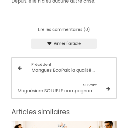
Depuis, elle n’a eu aucune autre crise.
Lire les commentaires (0)
Aimer l'article
Précédent
Mangues EcoPaix la qualité pour tous
Suivant
Magnésium SOLUBLE compagnon ANTI-STRESS
Articles similaires