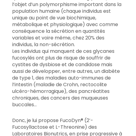
l’objet d’un polymorphisme important dans la
population humaine (chaque individus est
unique au point de vue biochimique,
métabolique et physiologique) avec comme
conséquence la sécrétion en quantités
variables et voire même, chez 20% des
individus, la non-sécrétion.
Les individus qui manquent de ces glycanes
fucosylés ont plus de risque de souffrir de
cystites de dysbiose et de candidose mais
aussi de développer, entre autres, un diabète
de type 1, des maladies auto-immunes de
l’intestin (maladie de Crohn, rectocolite
ulcéro-hémorragique), des pancréatites
chroniques, des cancers des muqueuses
buccales…
Donc, je lui propose FucoDyn® (2′-
Fucosyllactose et L-Threonine) des
Laboratoires Bionutrics, en prise progressive à