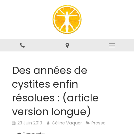
Des années de
cystites enfin
résolues : (article
version longue)
23 Juin 2019
Céline Vaquer
Presse
Commenter